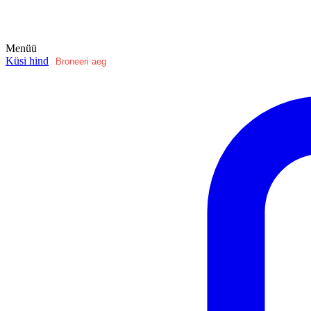
Menüü
Küsi hind
Broneeri aeg