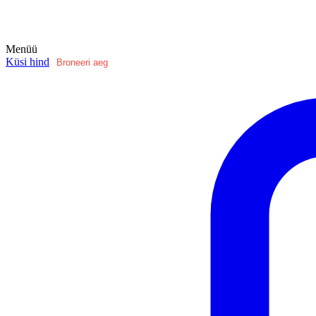
Menüü
Küsi hind
Broneeri aeg